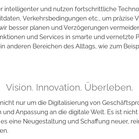
intelligenter und nutzen fortschrittliche Techn
zeitdaten, Verkehrsbedingungen etc., um präzise 
 wir besser planen und Verzögerungen vermeiden. 
ktionen und Services in smarte und vernetzte Pro
in anderen Bereichen des Alltags, wie zum Beisp
Vision. Innovation. Überleben.
so nicht nur um die Digitalisierung von Geschäf
und Anpassung an die digitale Welt. Es ist nich
t es eine Neugestaltung und Schaffung neuer, rei
en.