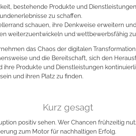
chkeit, bestehende Produkte und Dienstleistungen
undenerlebnisse zu schaffen.
ellerrand schauen, ihre Denkweise erweitern und 
gen weiterzuentwickeln und wettbewerbsfähig zu
ernehmen das Chaos der digitalen Transformation 
gehensweise und die Bereitschaft, sich den Hera
 ihre Produkte und Dienstleistungen kontinuierl
sein und ihren Platz zu finden.
Kurz gesagt
ption positiv sehen. Wer Chancen frühzeitig nutz
erung zum Motor für nachhaltigen Erfolg.