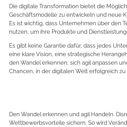
Die digitale Transformation bietet die Mögli
Geschäftsmodelle zu entwickeln und neue K
Es ist wichtig, dass Unternehmen über den T
nutzen, um ihre Produkte und Dienstleistun
Es gibt keine Garantie dafür, dass jedes Unt
eine klare Vision, eine strategische Heran
den Wandel erkennen, sich agil anpassen und
Chancen, in der digitalen Welt erfolgreich zu 
Den Wandel erkennen und agil Handeln. Disru
Wettbewerbsvorteile sichern. So wird Veränd