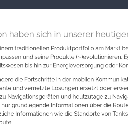
on haben sich in unserer heuti
t einem traditionellen Produktportfolio am Mark
passen und seine Produkte (r-)evolutionieren. E
itswesen bis hin zur Energieversorgung oder Ko
re die Fortschritte in der mobilen Kommunikati
ente und vernetzte Lösungen ersetzt oder erweite
 zu Navigationsgeräten und heutzutage zu Navi
t nur grundlegende Informationen über die Route
zliche Informationen wie die Standorte von Tanks
oute.