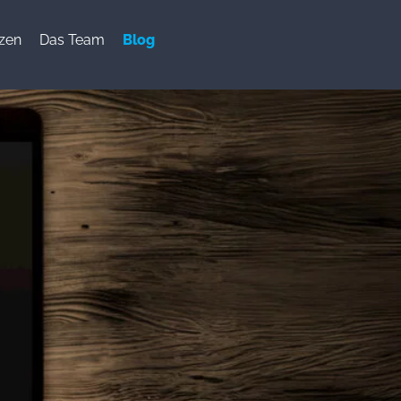
zen
Das Team
Blog