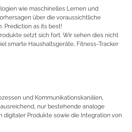
ologien wie maschinelles Lernen und
Vorhersagen über die voraussichtliche
Prediction as its best!
dukte setzt sich fort. Wir sehen dies nicht
iel smarte Haushaltsgeräte, Fitness-Tracker
tsprozessen und Kommunikationskanälen,
t ausreichend, nur bestehende analoge
n digitaler Produkte sowie die Integration von