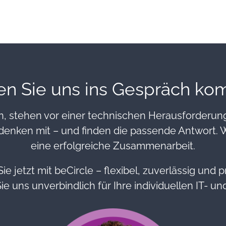
en Sie uns ins Gespräch k
, stehen vor einer technischen Herausforderu
denken mit – und finden die passende Antwort. W
eine erfolgreiche Zusammenarbeit.
Sie jetzt mit beCircle – flexibel, zuverlässig und p
ie uns unverbindlich für Ihre individuellen IT- u