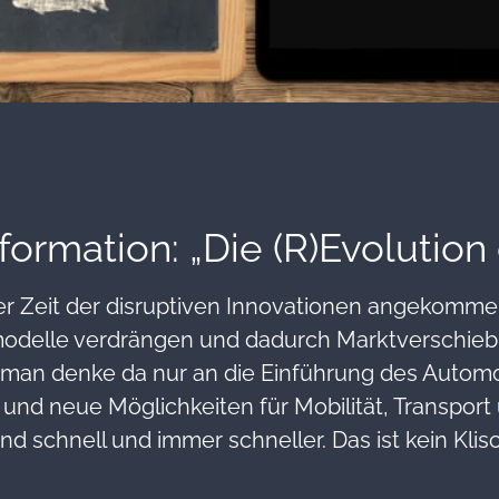
sformation: „Die (R)Evolution
ner Zeit der disruptiven Innovationen angekommen
odelle verdrängen und dadurch Marktverschie
an denke da nur an die Einführung des Automob
 und neue Möglichkeiten für Mobilität, Transport
d schnell und immer schneller. Das ist kein Klis