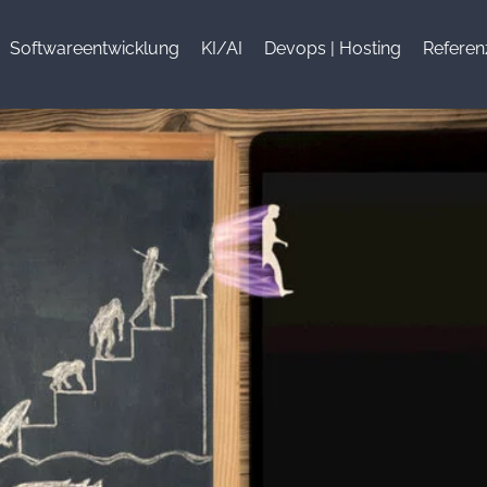
Softwareentwicklung
KI/AI
Devops | Hosting
Referen