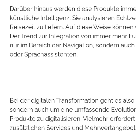
Darüber hinaus werden diese Produkte immer 
künstliche Intelligenz. Sie analysieren Echt
Reisezeit zu liefern. Auf diese Weise können
Der Trend zur Integration von immer mehr Fun
nur im Bereich der Navigation, sondern auch 
oder Sprachassistenten.
Bei der digitalen Transformation geht es al
sondern auch um eine umfassende Evolution 
Produkte zu digitalisieren. Vielmehr erforder
zusätzlichen Services und Mehrwertangebot