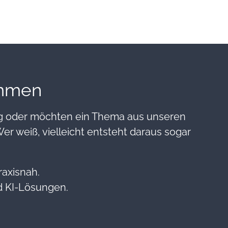
ommen
ng oder möchten ein Thema aus unseren
er weiß, vielleicht entsteht daraus sogar
raxisnah.
nd KI-Lösungen.