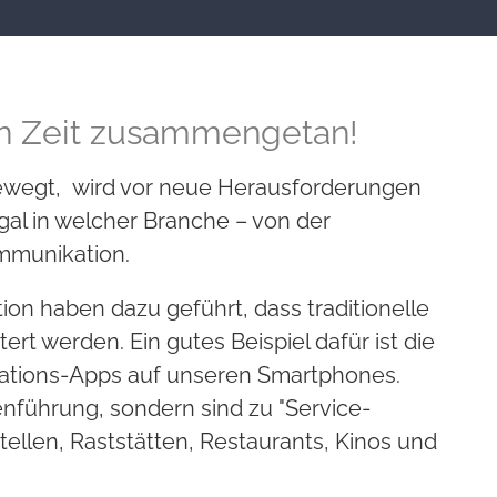
gen Zeit zusammengetan!
t bewegt, wird vor neue Herausforderungen
gal in welcher Branche – von der
mmunikation.
on haben dazu geführt, dass traditionelle
rt werden. Ein gutes Beispiel dafür ist die
gations-Apps auf unseren Smartphones.
nführung, sondern sind zu "Service-
tellen, Raststätten, Restaurants, Kinos und